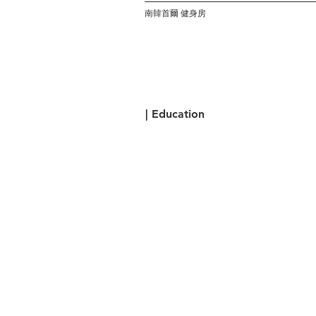
南韓首爾 健身房
| Education