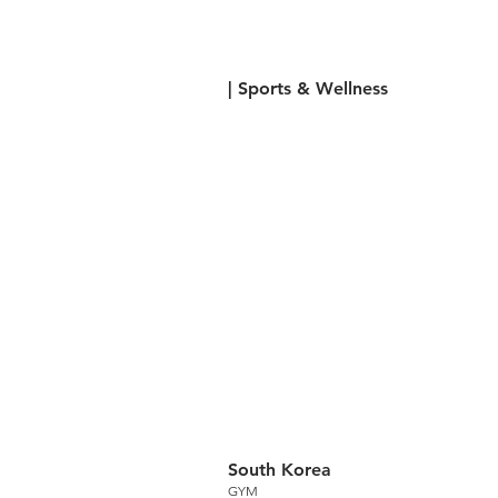
| Sports & Wellness
South Korea
GYM