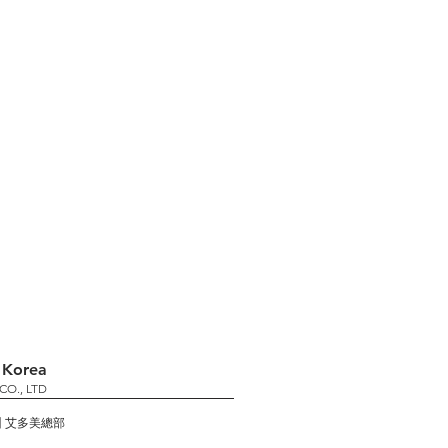
 Korea
CO., LTD
 艾多美總部