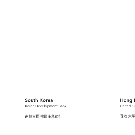
South Korea
Hong 
Korea Development Bank
United O
香港 大
南韓首爾 韓國產業銀行