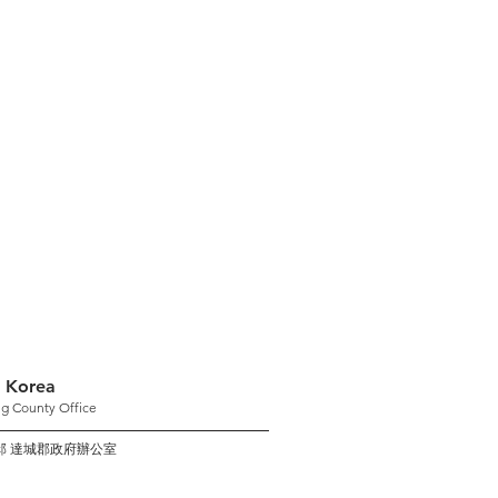
 Korea
g County Office
邱 達城郡政府辦公室