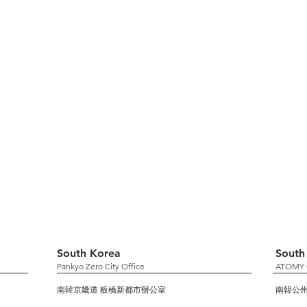
South Korea
South
Pankyo Zero City Office
ATOMY 
南韓京畿道 板橋新都市辦公室
南韓公州