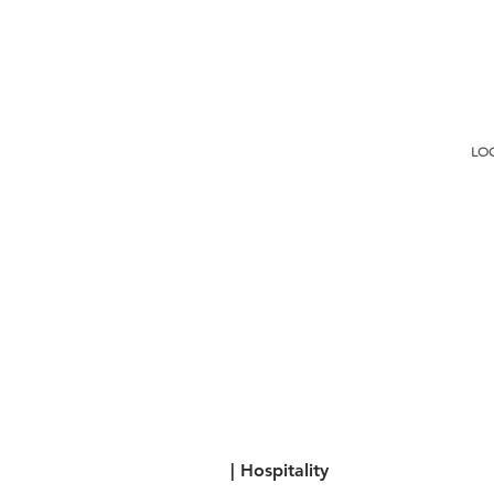
LO
| Hospitality